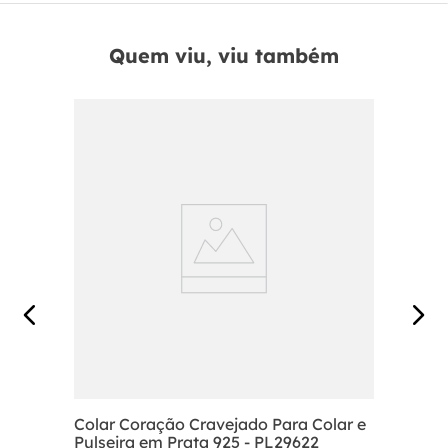
Quem viu, viu também
Colar Coração Cravejado Para Colar e
Pulseira em Prata 925 - PL29622