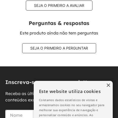
SEJA O PRIMEIRO A AVALIAR
Perguntas & respostas
Este produto ainda não tem perguntas
SEJA O PRIMEIRO A PERGUNTAR
Inscreva-se na nossa newsletter
×
Este website utiliza cookies
Receba as últimas novidades, promoções e
conteúdos exclusivos diretamente no seu e-mail.
Coletamos dados estatísticos de visitas e
armazenamos cookies no seu navegador para
melhorar sua experiência de navegação e
personalizar conteúdo e anúncios. Ao