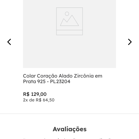
Colar Coração Alado Zircônia em
Prata 925 - PL23204
R$
129
,
00
2
x de
R$
64
,
50
Avaliações