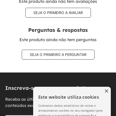
Este produto ainda não tem avaliações
SEJA O PRIMEIRO A AVALIAR
Perguntas & respostas
Este produto ainda não tem perguntas
SEJA O PRIMEIRO A PERGUNTAR
Inscreva-se na nossa newsletter
×
Este website utiliza cookies
Receba as últimas novidades, promoções e
conteúdos exclusivos diretamente no seu e-mail.
Coletamos dados estatísticos de visitas e
armazenamos cookies no seu navegador para
melhorar sua experiência de navegação e