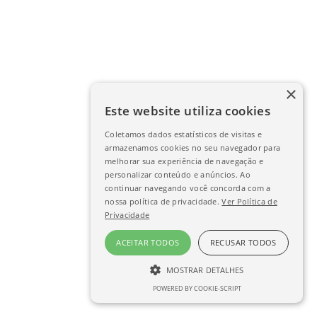
×
Este website utiliza cookies
Coletamos dados estatísticos de visitas e
armazenamos cookies no seu navegador para
melhorar sua experiência de navegação e
personalizar conteúdo e anúncios. Ao
continuar navegando você concorda com a
nossa política de privacidade.
Ver Política de
Privacidade
ACEITAR TODOS
RECUSAR TODOS
MOSTRAR DETALHES
POWERED BY COOKIE-SCRIPT
ESTRITAMENTE NECESSÁRIO
DESEMPENHO