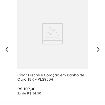
Colar Discos e Coração em Banho de
Ouro 18K - PL29504
R$
109
,
00
2
x de
R$
54
,
50