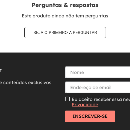
Perguntas & respostas
Este produto ainda não tem perguntas
SEJA O PRIMEIRO A PERGUNTAR
r
e conteúdos exclusivos
Eu aceito receber essa ne
Privacidade
INSCREVER-SE