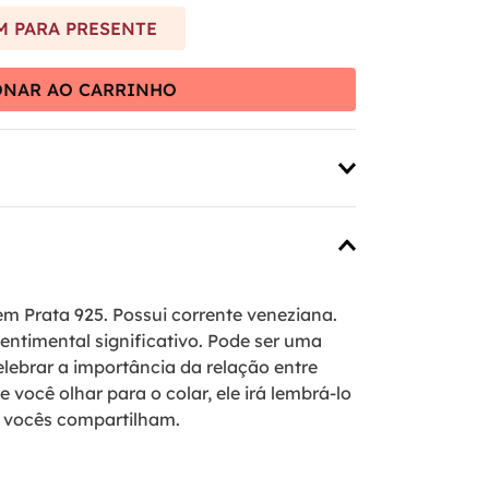
 PARA PRESENTE
ONAR AO CARRINHO
m Prata 925. Possui corrente veneziana.
sentimental significativo. Pode ser uma
elebrar a importância da relação entre
e você olhar para o colar, ele irá lembrá-lo
 vocês compartilham.