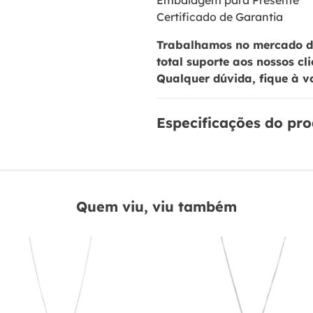
Embalagem para Presente
Certificado de Garantia
Trabalhamos no mercado de
total suporte aos nossos cl
Qualquer dúvida, fique à v
Especificações do pr
Quem viu, viu também