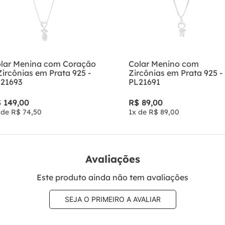
lar Menina com Coração
Colar Menino com
Zircônias em Prata 925 -
Zircônias em Prata 925 -
21693
PL21691
$
149
,
00
R$
89
,
00
 de
R$
74
,
50
1
x de
R$
89
,
00
Avaliações
Este produto ainda não tem avaliações
SEJA O PRIMEIRO A AVALIAR