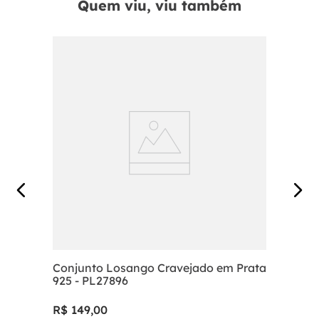
Quem viu, viu também
Conjunto Losango Cravejado em Prata
925 - PL27896
R$
149
,
00