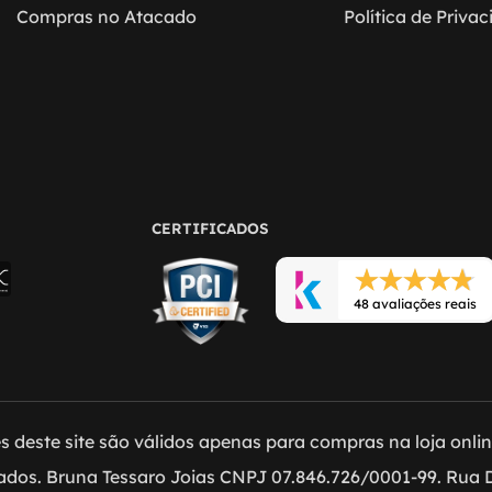
Compras no Atacado
Política de Priva
CERTIFICADOS
48 avaliações reais
 deste site são válidos apenas para compras na loja online 
vados. Bruna Tessaro Joias CNPJ 07.846.726/0001-99. Rua D