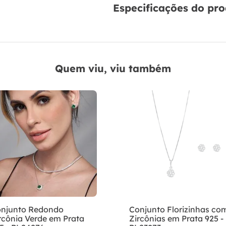
Especificações do pr
Quem viu, viu também
njunto Redondo
Conjunto Florizinhas co
rcônia Verde em Prata
Zircônias em Prata 925 -