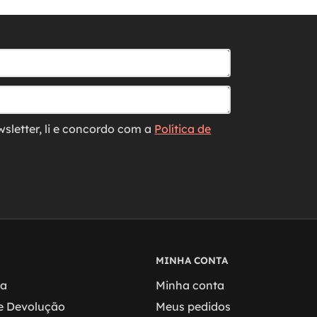
wsletter, li e concordo com a
Política de
MINHA CONTA
ga
Minha conta
 e Devolução
Meus pedidos