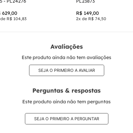
5 - PL24276
PL23873
$
629
,
00
R$
149
,
00
 de
R$
104
,
83
2
x de
R$
74
,
50
Avaliações
Este produto ainda não tem avaliações
SEJA O PRIMEIRO A AVALIAR
Perguntas & respostas
Este produto ainda não tem perguntas
SEJA O PRIMEIRO A PERGUNTAR