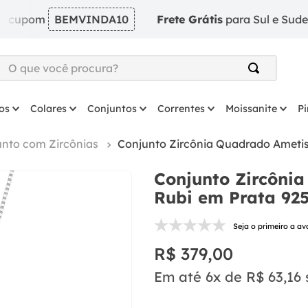
m
BEMVINDA10
Frete Grátis
para Sul e Sudeste em pe
O que você procura?
TERMOS MAIS BUSCADOS
os
Colares
Conjuntos
Correntes
Moissanite
P
1
º
argola
2
º
solitário
unto com Zircônias
Conjunto Zircônia Quadrado Ametis
3
º
coração
Conjunto Zircôni
4
º
anel
Rubi em Prata 925
5
º
colar
Seja o primeiro a av
6
º
escapulario
R$
379
,
00
7
º
prata
Em até
6
x de
R$
63
,
16
8
º
brinco