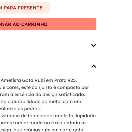
 PARA PRESENTE
ONAR AO CARRINHO
Ametista Gota Rubi em Prata 925.
 e cores, este conjunto é composto por
ram a essência do design sofisticado.
bina a durabilidade do metal com um
loriza as pedras.
 zircônia de tonalidade ametista, lapidada
onfere um ar moderno e requintado às
ign, as zircônias rubi em corte gota