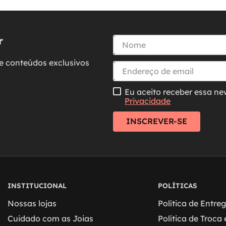
r
e conteúdos exclusivos
Eu aceito receber essa ne
Privacidade
INSCREVER-SE
INSTITUCIONAL
POLÍTICAS
Nossas lojas
Política de Entre
Cuidado com as Joias
Política de Troca