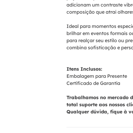
adicionam um contraste vib
composição que atrai olhare
Ideal para momentos especiai
brilhar em eventos formais o
para realçar seu estilo ou pr
combina sofisticação e pers
Itens Inclusos:
Embalagem para Presente
Certificado de Garantia
Trabalhamos no mercado de
total suporte aos nossos cl
Qualquer dúvida, fique à v