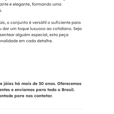
rante e elegante, formando uma
s.
s, o conjunto é versátil o suficiente para
u dar um toque luxuoso ao cotidiano. Seja
esentear alguém especial, esta peça
onalidade em cada detalhe.
 jóias há mais de 30 anos. Oferecemos
ientes e enviamos para todo o Brasil.
ontade para nos contatar.