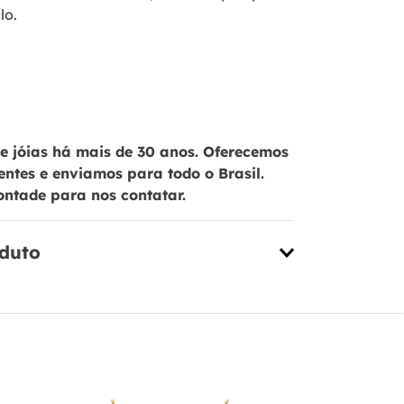
lo.
 jóias há mais de 30 anos. Oferecemos
ientes e enviamos para todo o Brasil.
ontade para nos contatar.
oduto