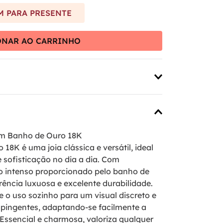
 PARA PRESENTE
ONAR AO CARRINHO
em Banho de Ouro 18K
8K é uma joia clássica e versátil, ideal
sofisticação no dia a dia. Com
o intenso proporcionado pelo banho de
rência luxuosa e excelente durabilidade.
 o uso sozinho para um visual discreto e
pingentes, adaptando-se facilmente a
. Essencial e charmosa, valoriza qualquer