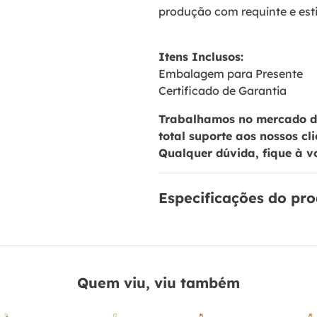
produção com requinte e esti
Itens Inclusos:
Embalagem para Presente
Certificado de Garantia
Trabalhamos no mercado de
total suporte aos nossos cl
Qualquer dúvida, fique à v
Especificações do pr
Quem viu, viu também