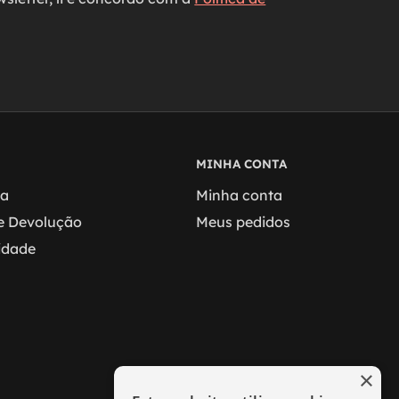
MINHA CONTA
ga
Minha conta
 e Devolução
Meus pedidos
cidade
×