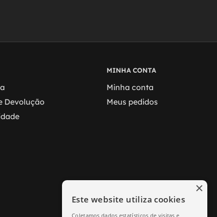
MINHA CONTA
ga
Minha conta
 e Devolução
Meus pedidos
cidade
×
Este website utiliza cookies
Coletamos dados estatísticos de visitas e