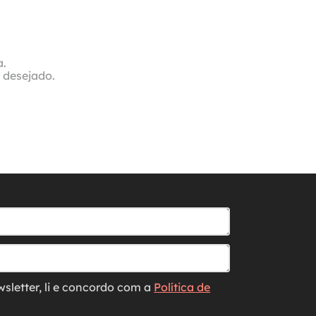
a.
o desejado.
wsletter, li e concordo com a
Política de