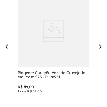
Pingente Coração Vazado Cravejado
em Prata 925 - PL28951
R$
59
,
00
1
x de
R$
59
,
00