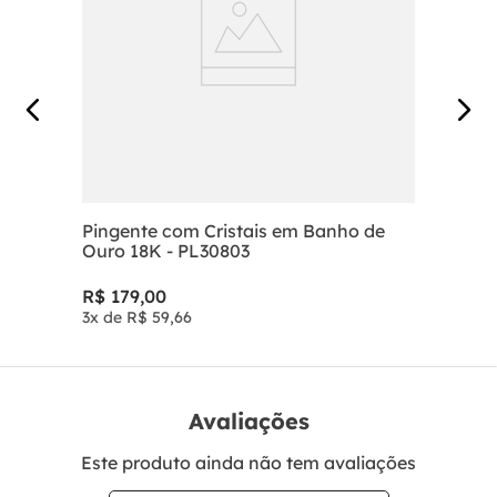
Pingente com Cristais em Banho de
Ouro 18K - PL30803
R$
179
,
00
3
x de
R$
59
,
66
Avaliações
Este produto ainda não tem avaliações