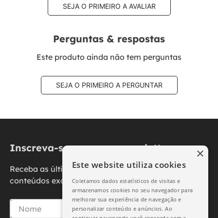
SEJA O PRIMEIRO A AVALIAR
Perguntas & respostas
Este produto ainda não tem perguntas
SEJA O PRIMEIRO A PERGUNTAR
Inscreva-se na nossa newsletter
×
Este website utiliza cookies
Receba as últimas novidades, promoções e
conteúdos exclusivos diretamente no seu e-mail.
Coletamos dados estatísticos de visitas e
armazenamos cookies no seu navegador para
melhorar sua experiência de navegação e
personalizar conteúdo e anúncios. Ao
continuar navegando você concorda com a