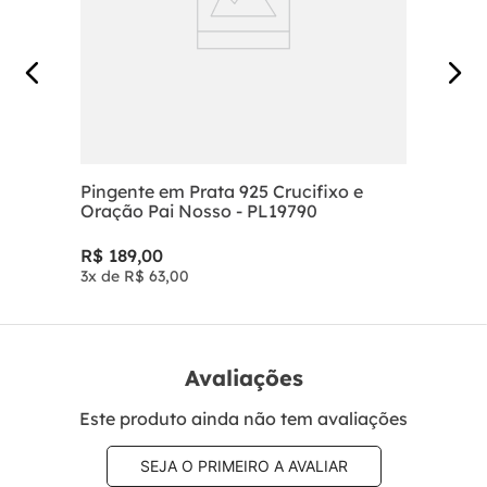
Pingente em Prata 925 Crucifixo e
Oração Pai Nosso - PL19790
R$
189
,
00
3
x de
R$
63
,
00
Avaliações
Este produto ainda não tem avaliações
SEJA O PRIMEIRO A AVALIAR