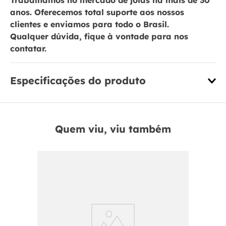
Trabalhamos no mercado de jóias há mais de 30
anos. Oferecemos total suporte aos nossos
clientes e enviamos para todo o Brasil.
Qualquer dúvida, fique à vontade para nos
contatar.
Especificações do produto
Quem viu, viu também