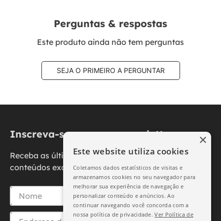
Perguntas & respostas
Este produto ainda não tem perguntas
SEJA O PRIMEIRO A PERGUNTAR
Inscreva-se na nossa newsletter
×
Este website utiliza cookies
Receba as últimas novidades, promoções e
conteúdos exclusivos diretamente no seu e-mail.
Coletamos dados estatísticos de visitas e
armazenamos cookies no seu navegador para
melhorar sua experiência de navegação e
personalizar conteúdo e anúncios. Ao
continuar navegando você concorda com a
nossa política de privacidade.
Ver Política de