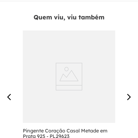
Quem viu, viu também
Pingente Coração Casal Metade em
Prata 925 - PL29623