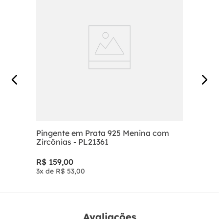
Pingente em Prata 925 Menina com
Zircônias - PL21361
R$
159
,
00
3
x de
R$
53
,
00
Avaliações