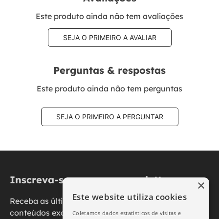
Este produto ainda não tem avaliações
SEJA O PRIMEIRO A AVALIAR
Perguntas & respostas
Este produto ainda não tem perguntas
SEJA O PRIMEIRO A PERGUNTAR
Inscreva-se na nossa newsletter
×
Este website utiliza cookies
Receba as últimas novidades, promoções e
conteúdos exclusivos diretamente no seu e-mail.
Coletamos dados estatísticos de visitas e