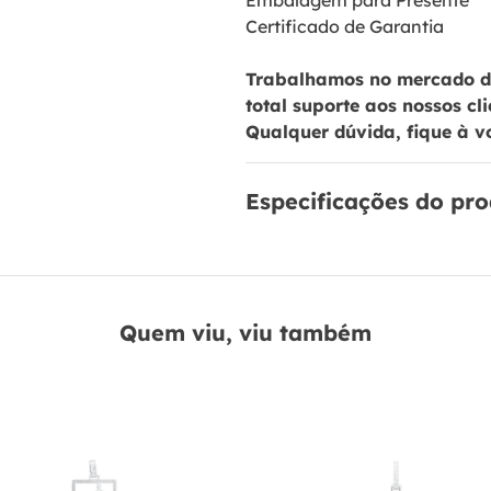
Embalagem para Presente
Certificado de Garantia
Trabalhamos no mercado de
total suporte aos nossos cl
Qualquer dúvida, fique à v
Especificações do pr
Quem viu, viu também