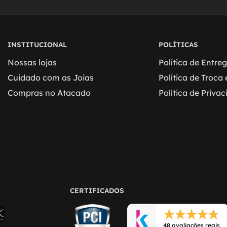
INSTITUCIONAL
POLÍTICAS
Nossas lojas
Política de Entre
Cuidado com as Joias
Política de Troca
Compras no Atacado
Política de Priva
CERTIFICADOS
48 avaliações reais