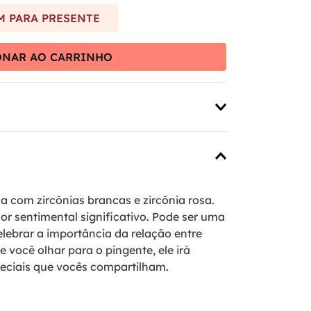
 PARA PRESENTE
ONAR AO CARRINHO
 com zircônias brancas e zircônia rosa.
or sentimental significativo. Pode ser uma
elebrar a importância da relação entre
e você olhar para o pingente, ele irá
eciais que vocês compartilham.