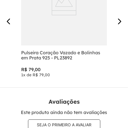
Pulseira Coração Vazado e Bolinhas
em Prata 925 - PL23892
R$
79
,
00
1
x de
R$
79
,
00
Avaliações
Este produto ainda não tem avaliações
SEJA O PRIMEIRO A AVALIAR