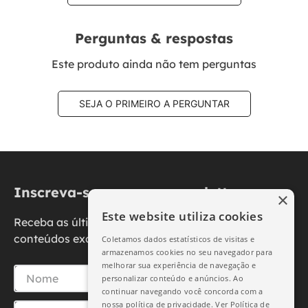
Perguntas & respostas
Este produto ainda não tem perguntas
SEJA O PRIMEIRO A PERGUNTAR
Inscreva-se na nossa newsletter
×
Este website utiliza cookies
Receba as últimas novidades, promoções e
conteúdos exclusivos diretamente no seu e-mail.
Coletamos dados estatísticos de visitas e
armazenamos cookies no seu navegador para
melhorar sua experiência de navegação e
personalizar conteúdo e anúncios. Ao
continuar navegando você concorda com a
nossa política de privacidade.
Ver Política de