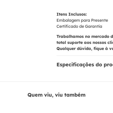
Itens Inclusos:
Embalagem para Presente
Certificado de Garantia
Trabalhamos no mercado de
total suporte aos nossos cl
Qualquer dúvida, fique à v
Especificações do pr
Quem viu, viu também