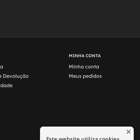
MINHA CONTA
ga
Minha conta
 e Devolução
Meus pedidos
cidade
×
Este website utiliza cookies