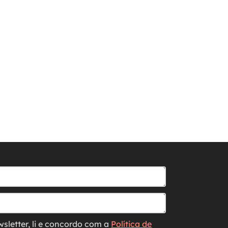
wsletter, li e concordo com a
Política de