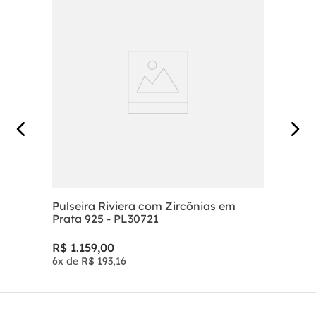
Pulseira Riviera com Zircônias em
Prata 925 - PL30721
R$
1
.
159
,
00
6
x de
R$
193
,
16