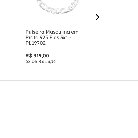
Pulseira Masculina em
Prata 925 Elos 3x1 -
PL19702
R$
319
,
00
6
x de
R$
53
,
16