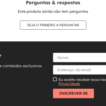
Perguntas & respostas
Este produto ainda não tem perguntas
SEJA O PRIMEIRO A PERGUNTAR
r
e conteúdos exclusivos
Eu aceito receber essa ne
Privacidade
INSCREVER-SE