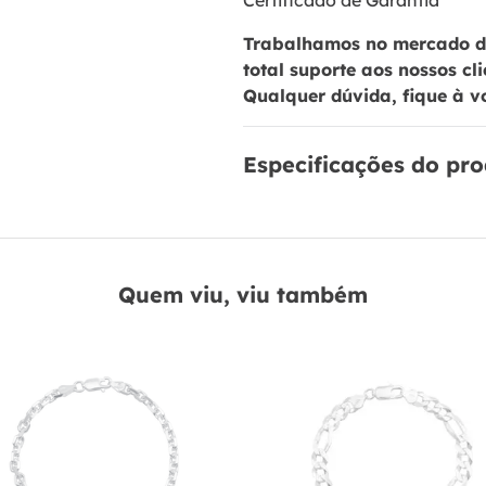
Certificado de Garantia
Trabalhamos no mercado de
total suporte aos nossos cl
Qualquer dúvida, fique à v
Especificações do pr
Quem viu, viu também