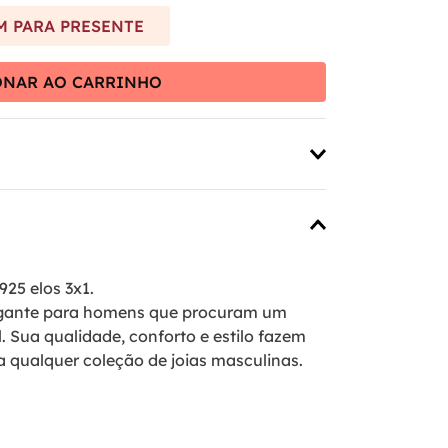
 PARA PRESENTE
ONAR AO CARRINHO
925 elos 3x1.
legante para homens que procuram um
. Sua qualidade, conforto e estilo fazem
 qualquer coleção de joias masculinas.