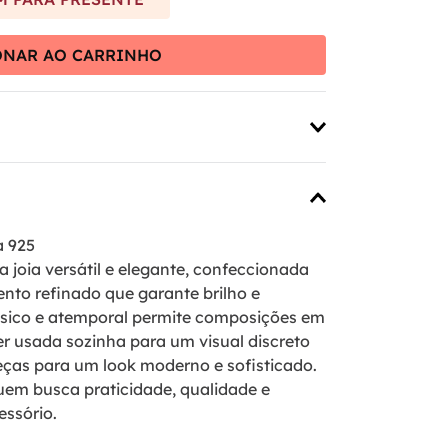
ONAR AO CARRINHO
a 925
a joia versátil e elegante, confeccionada
nto refinado que garante brilho e
ássico e atemporal permite composições em
ser usada sozinha para um visual discreto
ças para um look moderno e sofisticado.
uem busca praticidade, qualidade e
essório.