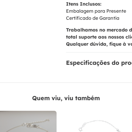
Itens Inclusos:
Embalagem para Presente
Certificado de Garantia
Trabalhamos no mercado de
total suporte aos nossos cl
Qualquer dúvida, fique à v
Especificações do pr
Quem viu, viu também