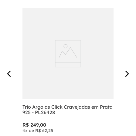
Trio Argolas Click Cravejadas em Prata
925 - PL26428
R$
249
,
00
4
x de
R$
62
,
25