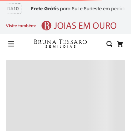
NDA10
Frete Grátis
para Sul e Sudeste em pedidos a p
Visite também: