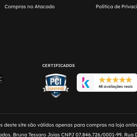
Compras no Atacado
Política de Priva
CERTIFICADOS
48 avaliações reais
 deste site são válidos apenas para compras na loja online 
vados. Bruna Tessaro Joias CNPJ 07.846.726/0001-99. Rua D