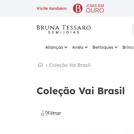
10% OFF
na 1ª compra com cupom
Visite também:
Alianças
Anéis
Berloques
Brinc
Coleção Vai Brasil
Coleção Vai Brasil
Filtrar