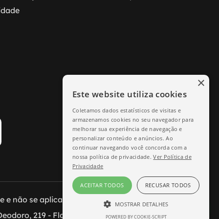
cidade
×
Este website utiliza cookies
Coletamos dados estatísticos de visitas e
armazenamos cookies no seu navegador para
melhorar sua experiência de navegação e
personalizar conteúdo e anúncios. Ao
continuar navegando você concorda com a
nossa política de privacidade.
Ver Política de
Privacidade
ACEITAR TODOS
RECUSAR TODOS
e não se aplicam às lojas físicas.
MOSTRAR DETALHES
eodoro, 219 - Florianópolis/SC.
POWERED BY COOKIE-SCRIPT