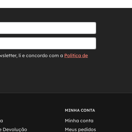
wsletter, li e concordo com a
Política de
MINHA CONTA
ga
Minha conta
 e Devolução
Meus pedidos