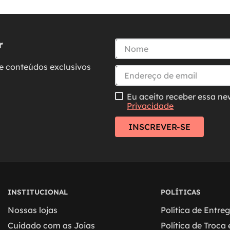
r
e conteúdos exclusivos
Eu aceito receber essa ne
Privacidade
INSCREVER-SE
INSTITUCIONAL
POLÍTICAS
Nossas lojas
Política de Entre
Cuidado com as Joias
Política de Troca