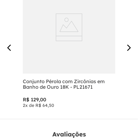
Conjunto Pérola com Zircônias em
Banho de Ouro 18K - PL21671
R$
129
,
00
2
x de
R$
64
,
50
Avaliações