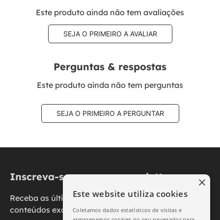
Este produto ainda não tem avaliações
SEJA O PRIMEIRO A AVALIAR
Perguntas & respostas
Este produto ainda não tem perguntas
SEJA O PRIMEIRO A PERGUNTAR
Inscreva-se na nossa newsletter
×
Este website utiliza cookies
Receba as últimas novidades, promoções e
conteúdos exclusivos diretamente no seu e-mail.
Coletamos dados estatísticos de visitas e
armazenamos cookies no seu navegador para