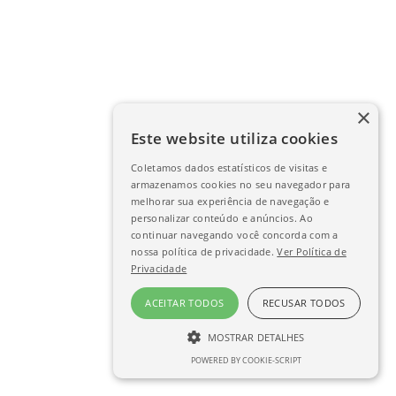
×
Este website utiliza cookies
Coletamos dados estatísticos de visitas e
armazenamos cookies no seu navegador para
melhorar sua experiência de navegação e
personalizar conteúdo e anúncios. Ao
continuar navegando você concorda com a
nossa política de privacidade.
Ver Política de
Privacidade
ACEITAR TODOS
RECUSAR TODOS
MOSTRAR DETALHES
POWERED BY COOKIE-SCRIPT
ESTRITAMENTE NECESSÁRIO
DESEMPENHO