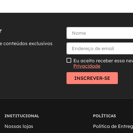
r
e conteúdos exclusivos
Eu aceito receber essa ne
Privacidade
INSCREVER-SE
INSTITUCIONAL
POLÍTICAS
Nossas lojas
Política de Entre