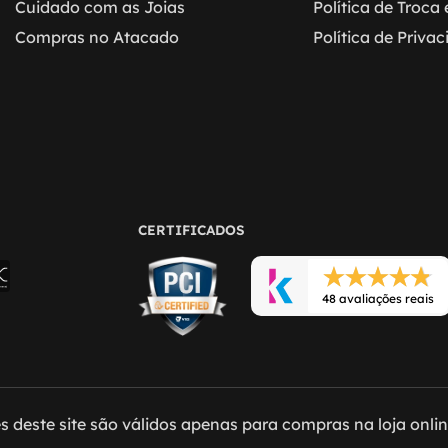
Cuidado com as Joias
Política de Troca
Compras no Atacado
Política de Priva
CERTIFICADOS
48 avaliações reais
 deste site são válidos apenas para compras na loja online 