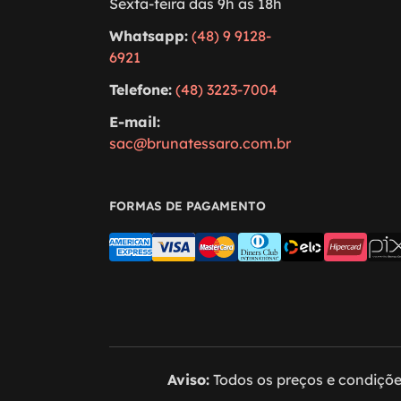
Sexta-feira das 9h às 18h
Whatsapp:
(48) 9 9128-
6921
Telefone:
(48) 3223-7004
E-mail:
sac@brunatessaro.com.br
FORMAS DE PAGAMENTO
Aviso:
Todos os preços e condições