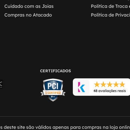
Cuidado com as Joias
Política de Troca
Compras no Atacado
Política de Priva
CERTIFICADOS
48 avaliações reais
 deste site são válidos apenas para compras na loja online 