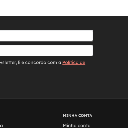
wsletter, li e concordo com a
Política de
MINHA CONTA
ga
Minha conta