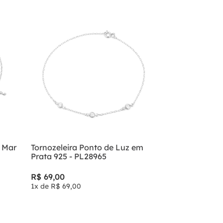
s Mar
Tornozeleira Ponto de Luz em
Prata 925 - PL28965
R$
69
,
00
1
x de
R$
69
,
00