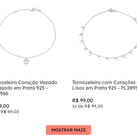
ozeleira Coração Vazado
Tornozeleira com Corações
ejado em Prata 925 -
Lisos em Prata 925 - PL289
966
R$
99
,
00
9
,
00
1
x de
R$
99
,
00
e
R$
69
,
00
MOSTRAR MAIS