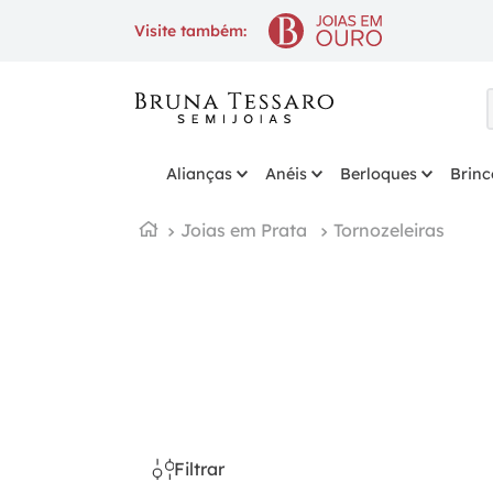
10% OFF
na 1ª compra com cupo
Visite também:
Alianças
Anéis
Berloques
Brinc
Joias em Prata
Tornozeleiras
Filtrar