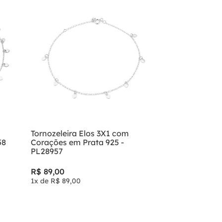
Tornozeleira Elos 3X1 com
58
Corações em Prata 925 -
PL28957
R$
89
,
00
1
x de
R$
89
,
00