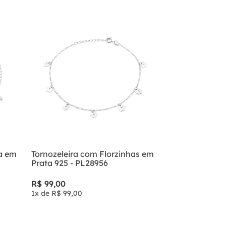
ia em
Tornozeleira com Florzinhas em
Prata 925 - PL28956
R$
99
,
00
1
x de
R$
99
,
00