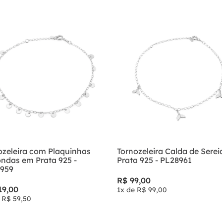
9
º
brinco
10
º
aliança
ozeleira com Plaquinhas
Tornozeleira Calda de Sere
ndas em Prata 925 -
Prata 925 - PL28961
959
R$
99
,
00
19
,
00
1
x de
R$
99
,
00
e
R$
59
,
50