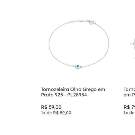
Tornozeleira Olho Grego em
Torn
Prata 925 - PL28954
em P
R$
59
,
00
R$
7
1
x de
R$
59
,
00
1
x d