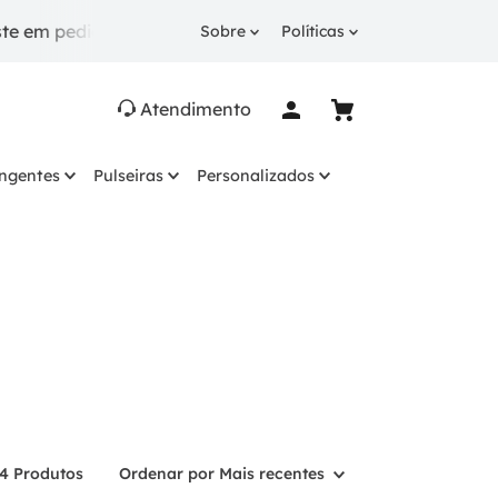
didos a partir de R$ 249.
10% OFF
na 1ª compra com
Sobre
Políticas
Atendimento
ingentes
Pulseiras
Personalizados
74
Produtos
Ordenar por
Mais recentes