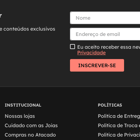
r
e conteúdos exclusivos
Eu aceito receber essa ne
Privacidade
INSCREVER-SE
INSTITUCIONAL
POLÍTICAS
Nossas lojas
Política de Entre
Cuidado com as Joias
Política de Troca
Compras no Atacado
Política de Priva