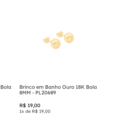
 Bola
Brinco em Banho Ouro 18K Bola
8MM - PL20689
R$
19
,
00
1
x de
R$
19
,
00