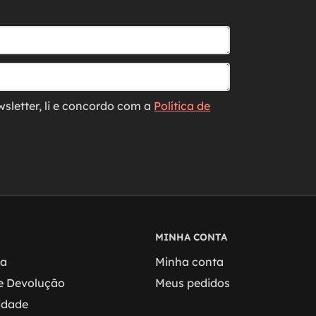
wsletter, li e concordo com a
Política de
MINHA CONTA
ga
Minha conta
 e Devolução
Meus pedidos
cidade