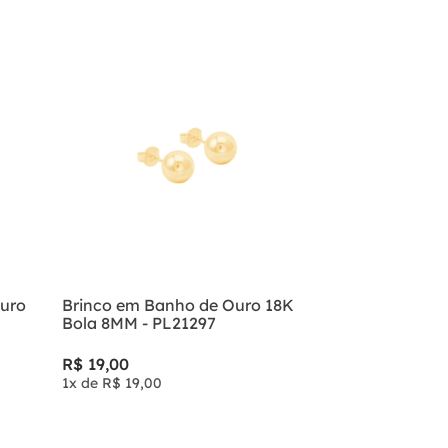
Ouro
Brinco em Banho de Ouro 18K
Bola 8MM - PL21297
R$
19
,
00
1
x de
R$
19
,
00