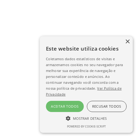
×
Este website utiliza cookies
Coletamos dados estatísticos de visitas e
armazenamos cookies no seu navegador para
melhorar sua experiência de navegação e
personalizar conteúdo e anúncios. Ao
continuar navegando você concorda com a
nossa política de privacidade.
Ver Política de
Privacidade
ACEITAR TODOS
RECUSAR TODOS
MOSTRAR DETALHES
POWERED BY COOKIE-SCRIPT
ESTRITAMENTE NECESSÁRIO
DESEMPENHO